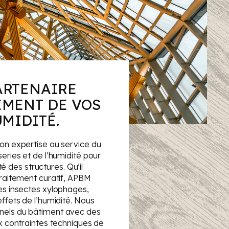
ARTENAIRE
EMENT DE VOS
UMIDITÉ.
on expertise au service du
eries et de l’humidité pour
ité des structures. Qu’il
traitement curatif, APBM
es insectes xylophages,
ffets de l’humidité. Nous
nels du bâtiment avec des
x contraintes techniques de