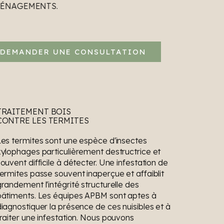
MÉNAGEMENTS.
DEMANDER UNE CONSULTATION
TRAITEMENT BOIS
CONTRE LES TERMITES
Les termites sont une espèce d'insectes
xylophages particulièrement destructrice et
ouvent difficile à détecter. Une infestation de
termites passe souvent inaperçue et affaiblit
randement l'intégrité structurelle des
bâtiments. Les équipes APBM sont aptes à
diagnostiquer la présence de ces nuisibles et à
traiter une infestation. Nous pouvons