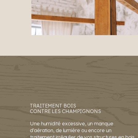
TRAITEMENT BOIS
CONTRE LES CHAMPIGNONS
Une humidité excessive, un manque
d'aération, de lumière ​ou encore un
traitement irrégulier de vos structures en bois