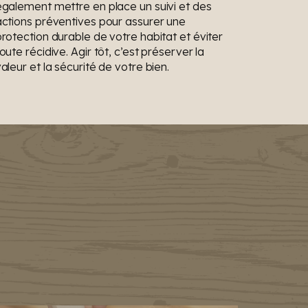
également mettre en place un suivi et des
actions préventives pour assurer une
protection durable de votre habitat et éviter
oute récidive. Agir tôt, c’est préserver la
aleur et la sécurité de votre bien.