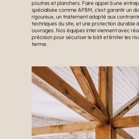
poutres et planchers. Faire appel à une entrep
spécialisée comme APBM, c’est garantir un di
rigoureux, un traitement adapté aux contraint
techniques du site, et une protection durable 
ouvrages. Nos équipes interviennent avec réac
précision pour sécuriser le bâti et limiter les ri
terme.