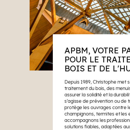
APBM, VOTRE P
POUR LE TRAIT
BOIS ET DE L'H
Depuis 1989, Christophe met s
traitement du bois, des menuis
assurer la solidité et la durabil
s’agisse de prévention ou de 
protège les ouvrages contre l
champignons, termites et les e
accompagnons les profession
solutions fiables, adaptées au