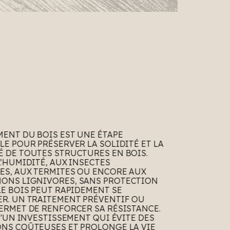
MENT DU BOIS EST UNE ÉTAPE
LE POUR PRÉSERVER LA SOLIDITÉ ET LA
 DE TOUTES STRUCTURES EN BOIS.
L’HUMIDITÉ, AUX INSECTES
S, AUX TERMITES OU ENCORE AUX
ONS LIGNIVORES, SANS PROTECTION
LE BOIS PEUT RAPIDEMENT SE
R. UN TRAITEMENT PRÉVENTIF OU
ERMET DE RENFORCER SA RÉSISTANCE.
 D'UN INVESTISSEMENT QUI ÉVITE DES
NS COÛTEUSES ET PROLONGE LA VIE